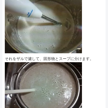
それをザルで濾して、固形物とスープに分けます。