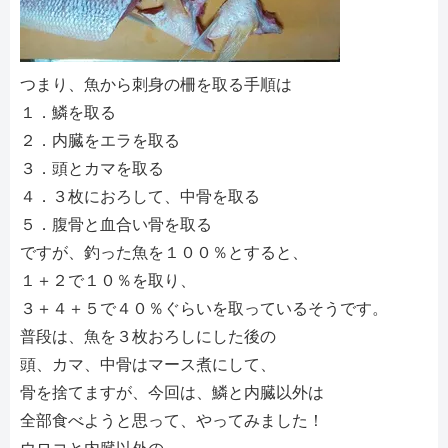
つまり、魚から刺身の柵を取る手順は
１．鱗を取る
２．内臓をエラを取る
３．頭とカマを取る
４．３枚におろして、中骨を取る
５．腹骨と血合い骨を取る
ですが、釣った魚を１００％とすると、
１＋２で１０％を取り、
３＋４＋５で４０％ぐらいを取っているそうです。
普段は、魚を３枚おろしにした後の
頭、カマ、中骨はマース煮にして、
骨を捨てますが、今回は、鱗と内臓以外は
全部食べようと思って、やってみました！