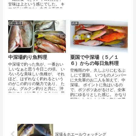
かったです。 シンプルと言って
甘味は上という感じでした。 キ
も、...
マダラは癖のない白身の高級魚
のため、 上手な方が料理すると
化け...
釣り料理
釣果
中深場釣り魚料理
粟国で中深場（５／１
６）からの毎日魚料理
中深場で釣った魚が、一番おい
しいなぁと思う今日この頃。 い
空梅雨の中、久しぶりにむるぶ
ろいろな美味しい魚種が、 それ
しにて粟国。 いつものメンバー
ほど、はずれなく釣れるという
に大先輩のお二人を加えて、中
のがこの釣りの魅力であり、 た
深場。 ポイントに魚はいるの
ぶん、グルクン釣りと共に、沖
で、ポツポツあがるけど、全体
釣りのたどり着くところだと 思
的にゆるりとした感じ。 かなり
うようになりました。 ウメイロ
船酔いしましたが色々釣れて満
や...
足！ ウメイロ...
深場＆ホエールウォッチング