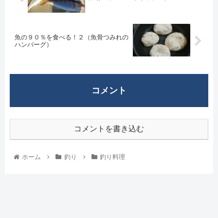
魚の９０％を食べる！２（魚骨つみれの
ハンバーグ）
コメント
コメントを書き込む
ホーム
釣り
釣り料理