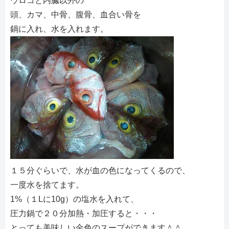
ウロコと内臓以外の
頭、カマ、中骨、腹骨、血合い骨を
鍋に入れ、水を入れます。
１５分ぐらいで、水が血の色になってくるので、
一度水を捨てます。
1%（１Lに10g）の塩水を入れて、
圧力鍋で２０分加熱・加圧すると・・・
とっても美味しい金色のスープができます＾＾