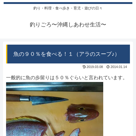
釣り・料理・食べ歩き・育児・遊びの日々
釣りごろ〜沖縄しあわせ生活〜
魚の９０％を食べる！１（アラのスープ♪）
2019.03.08
2014.01.14
一般的に魚の歩留りは５０％ぐらいと言われています。