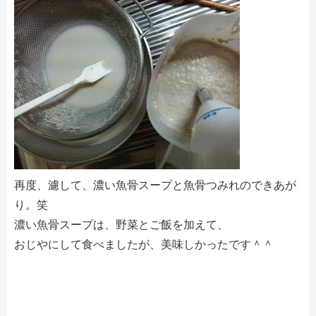
再度、濾して、濃い魚骨スープと魚骨つみれのできあが
り。笑
濃い魚骨スープは、野菜とご飯を加えて、
おじやにして食べましたが、美味しかったです＾＾