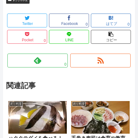
Twitter
Facebook
はてブ
0
0
Pocket
LINE
コピー
0
0
関連記事
釣り料理
釣り料理