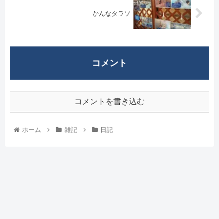
かんなタラソ
コメント
コメントを書き込む
ホーム
雑記
日記