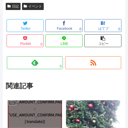
日記
イベント
Twitter
Facebook
はてブ
0
0
Pocket
LINE
コピー
0
0
関連記事
日記
日記