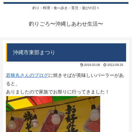
釣り・料理・食べ歩き・育児・遊びの日々
釣りごろ〜沖縄しあわせ生活〜
沖縄市東部まつり
2019.03.08
2013.09.25
若狭丸さんのブログ
に焼きそばが美味しいパーラーがあ
ると、
ありましたので家族でお祭りに行ってきました！