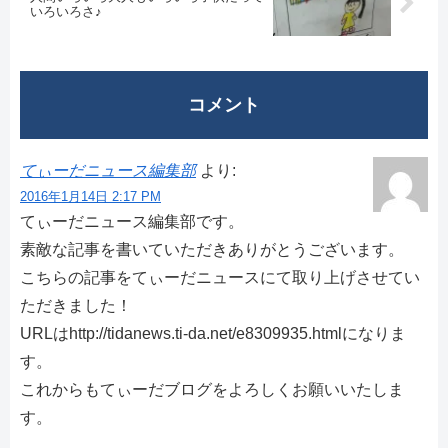
いろいろさ♪
コメント
てぃーだニュース編集部
より:
2016年1月14日 2:17 PM
てぃーだニュース編集部です。
素敵な記事を書いていただきありがとうございます。
こちらの記事をてぃーだニュースにて取り上げさせてい
ただきました！
URLはhttp://tidanews.ti-da.net/e8309935.htmlになりま
す。
これからもてぃーだブログをよろしくお願いいたしま
す。