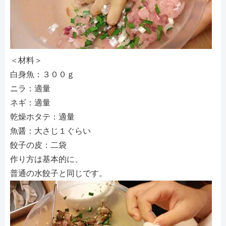
＜材料＞
白身魚：３００ｇ
ニラ：適量
ネギ：適量
乾燥ホタテ：適量
魚醤：大さじ１ぐらい
餃子の皮：二袋
作り方は基本的に、
普通の水餃子と同じです。