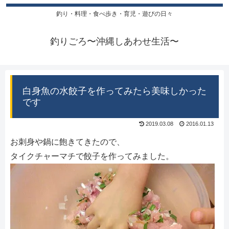
釣り・料理・食べ歩き・育児・遊びの日々
釣りごろ〜沖縄しあわせ生活〜
白身魚の水餃子を作ってみたら美味しかった
です
2019.03.08
2016.01.13
お刺身や鍋に飽きてきたので、
タイクチャーマチで餃子を作ってみました。