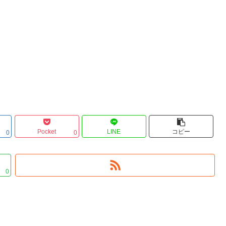
Pocket
LINE
コピー
0
0
0