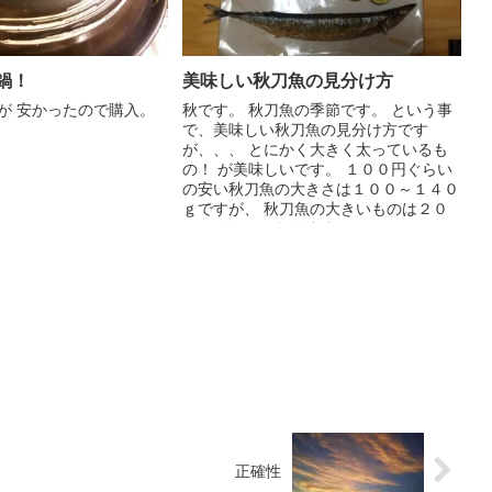
鍋！
美味しい秋刀魚の見分け方
が 安かったので購入。
秋です。 秋刀魚の季節です。 という事
で、美味しい秋刀魚の見分け方です
が、、、 とにかく大きく太っているも
の！ が美味しいです。 １００円ぐらい
の安い秋刀魚の大きさは１００～１４０
ｇですが、 秋刀魚の大きいものは２０
０ｇぐらいになります。 ...
正確性