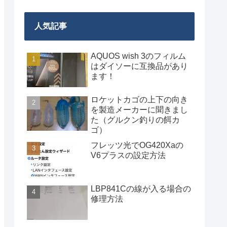
人気記事
AQUOS wish 3のフィルム
はダイソーに互換品があり
ます！
ロケットカゴの上下の向き
を製造メーカーに聞きまし
た（グルクン釣りの餌カ
ゴ）
フレッツ光でOG420Xaの
V6プラスの設定方法
LBP841Cの線が入る場合の
修理方法