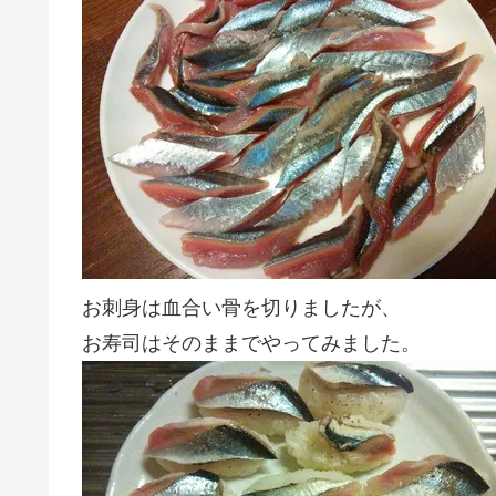
お刺身は血合い骨を切りましたが、
お寿司はそのままでやってみました。