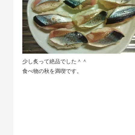
少し炙って絶品でした＾＾
食べ物の秋を満喫です。