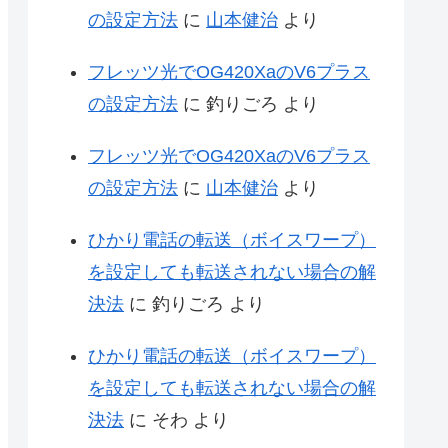
の設定方法
に
山本健治
より
フレッツ光でOG420XaのV6プラス
の設定方法
に
釣りごろ
より
フレッツ光でOG420XaのV6プラス
の設定方法
に
山本健治
より
ひかり電話の転送（ボイスワープ）
を設定しても転送されない場合の解
決法
に
釣りごろ
より
ひかり電話の転送（ボイスワープ）
を設定しても転送されない場合の解
決法
に
そわ
より