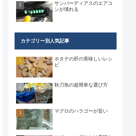
サンバーディアスのエアコ
ンが壊れる
カテゴリー別人気記事
ホタテの肝の美味しいレシ
ピ
秋刀魚の超簡単な選び方
マグロのハラゴーが旨い