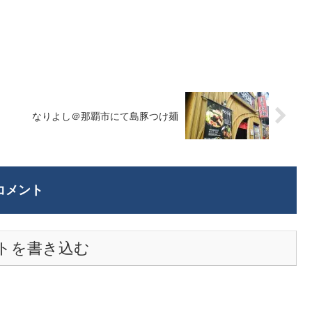
なりよし＠那覇市にて島豚つけ麺
コメント
トを書き込む