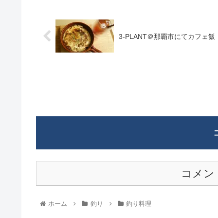
3-PLANT＠那覇市にてカフェ飯
コメン
ホーム
釣り
釣り料理