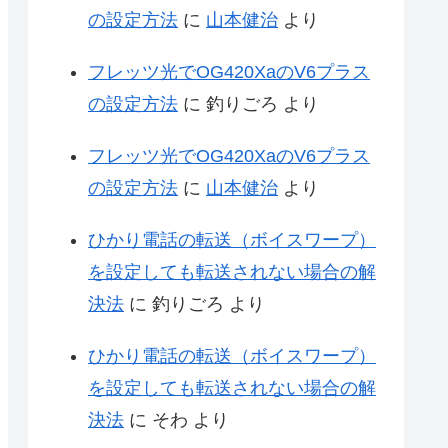
の設定方法
に
山本健治
より
フレッツ光でOG420XaのV6プラス
の設定方法
に
釣りごろ
より
フレッツ光でOG420XaのV6プラス
の設定方法
に
山本健治
より
ひかり電話の転送（ボイスワープ）
を設定しても転送されない場合の解
決法
に
釣りごろ
より
ひかり電話の転送（ボイスワープ）
を設定しても転送されない場合の解
決法
に
そわ
より