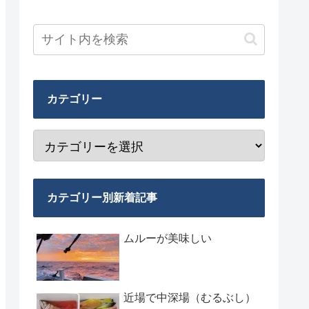
カテゴリー
カテゴリー別新着記事
ムルーが美味しい
近場で中深場（むるぶし）