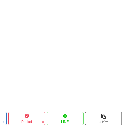
Pocket
LINE
コピー
0
0