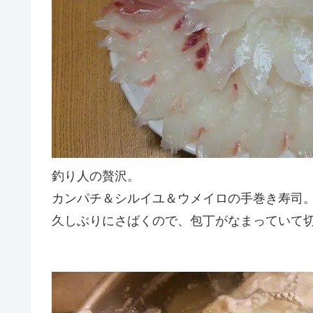
釣り人の贅沢。
カンパチ＆シルイユ＆ウメイロの手巻き寿司
久しぶりにさばくので、包丁がなまっていて