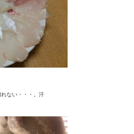
。
切れない・・・。汗