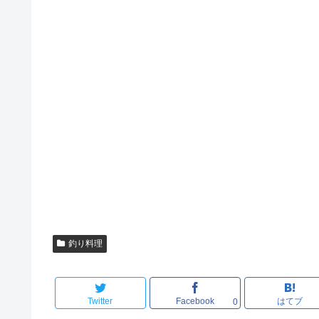
釣り料理
Twitter
Facebook
はてブ
0