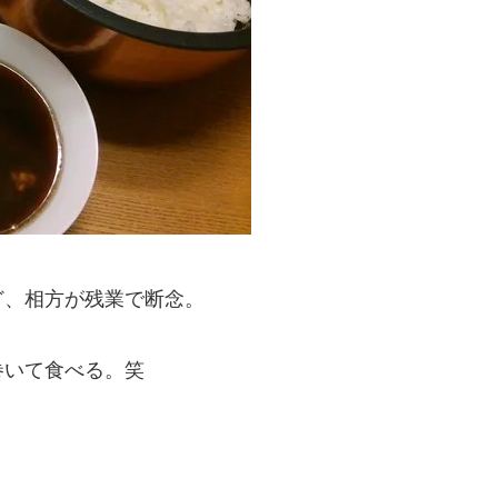
。
ど、相方が残業で断念。
巻いて食べる。笑