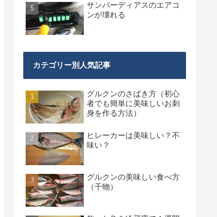
サンバーディアスのエアコ
ンが壊れる
カテゴリー別人気記事
グルクンのさばき方（初心
者でも簡単に美味しいお刺
身を作る方法）
ヒレーカーは美味しい？不
味い？
グルクンの美味しい食べ方
（干物）