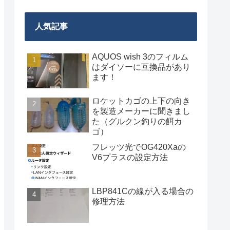
人気記事
AQUOS wish 3のフィルム
はダイソーに互換品があり
ます！
ロケットカゴの上下の向き
を製造メーカーに聞きまし
た（グルクン釣りの餌カ
ゴ）
フレッツ光でOG420Xaの
V6プラスの設定方法
LBP841Cの線が入る場合の
修理方法