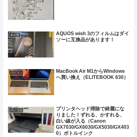
AQUOS wish 3のフィルムはダイ
未分類
ソーに互換品があります！
MacBook Air M1からWindows
パソコン
へ買い換え（ELITEBOOK 630）
プリンタヘッド掃除で綺麗にな
パソコン
りました！ずれる、かすれる、
白い線が入る（Canon
GX7030/GX6030/GX5030/GX403
0）ボトルインク