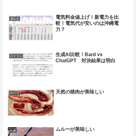
電気料金値上げ！新電力を比
省エネ
較！電気代が安いのは沖縄電
力？
生成AI比較！Bard vs
パソコン
ChatGPT 対決結果は明白
天然の猪肉が美味しい
肉料理
ムルーが美味しい
釣果