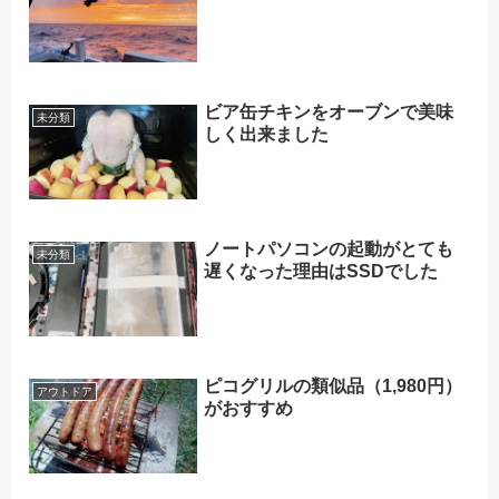
ビア缶チキンをオーブンで美味
未分類
しく出来ました
ノートパソコンの起動がとても
未分類
遅くなった理由はSSDでした
ピコグリルの類似品（1,980円）
アウトドア
がおすすめ