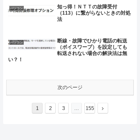
知っ得！ＮＴＴの故障受付
パソコン
（113）に繋がらないときの対処
法
断線・故障でひかり電話の転送
パソコン
（ボイスワープ）を設定しても
転送されない場合の解決法は無
い？！
次のページ
1
2
3
…
155