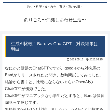
釣り・料理・食べ歩き・育児・遊びの日々
釣りごろ〜沖縄しあわせ生活〜
生成AI比較！Bard vs ChatGPT 対決結果は
明白
2023.05.16
2023.05.15
なにかと話題のChatGPTですが、googleから対抗馬の
Bardがリリースされたと聞き、数時間試してみました。
結論から書くと、比較にならないぐらいOpenAIの
ChatGPTが優秀でした。
ChatGPTがマニアックな小学生だとすると、Bardは保育
園児って感じです。
無料版のGPT-3.5と比較しましたが、 GPT- 4と比較する