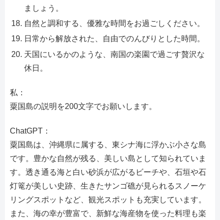
ましょう。
自然と調和する、優雅な時間をお過ごしください。
日常から解放された、自由でのんびりとした時間。
天国にいるかのような、南国の楽園で過ごす贅沢な
休日。
私：
粟国島の説明を200文字でお願いします。
ChatGPT：
粟国島は、沖縄県に属する、東シナ海に浮かぶ小さな島
です。豊かな自然が残る、美しい島として知られていま
す。透き通る海と白い砂浜が広がるビーチや、石垣や石
灯篭が美しい史跡、生きたサンゴ礁が見られるスノーケ
リングスポットなど、観光スポットも充実しています。
また、海の幸が豊富で、新鮮な海産物を使った料理も楽