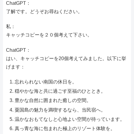
ChatGPT：
了解です。どうぞお尋ねください。
私：
キャッチコピーを２０個考えて下さい。
ChatGPT：
はい、キャッチコピーを20個考えてみました。以下に挙
げます：
忘れられない南国の休日を。
穏やかな海と共に過ごす至福のひととき。
豊かな自然に囲まれた癒しの空間。
粟国島の魅力を満喫するなら、当民宿へ。
温かなおもてなしと心地よい空間が待っています。
真っ青な海に包まれた極上のリゾート体験を。