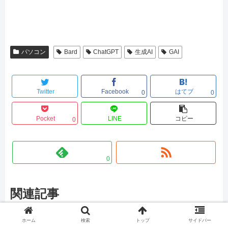
パソコン
Bard
ChatGPT
生成AI
GAI
Twitter
Facebook
はてブ
0
0
Pocket
LINE
コピー
0
0
関連記事
ホーム
検索
トップ
サイドバー
パソコン
パソコン