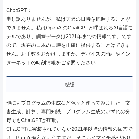
ChatGPT：
申し訳ありませんが、私は実際の日時を把握することが
できません。私はOpenAIのChatGPTと呼ばれるAI言語モ
デルであり、訓練データは2021年までの情報です。です
ので、現在の日本の日時を正確に提供することはできま
せん。お手数をおかけしますが、デバイスの時計やイン
ターネットの時刻情報をご参照ください。
感想
他にもプログラムの生成など色々と使ってみました。文
書生成、計算、専門知識、プログラム生成のいずれの分
野でもChatGPTが圧勝。
ChatGPTに実装されていない2021年以降の情報の回答で
は、Bardが有利なようですが、そこもイマイチ感があり