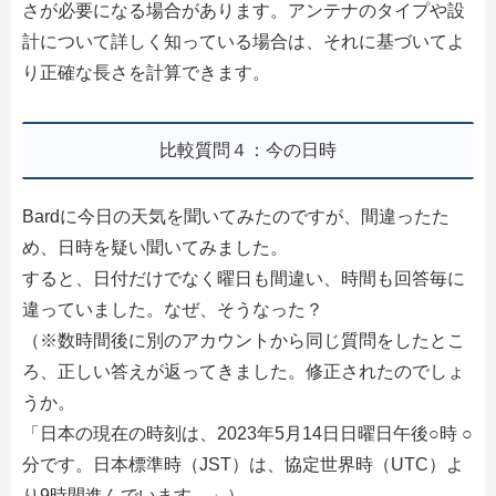
さが必要になる場合があります。アンテナのタイプや設
計について詳しく知っている場合は、それに基づいてよ
り正確な長さを計算できます。
比較質問４：今の日時
Bardに今日の天気を聞いてみたのですが、間違ったた
め、日時を疑い聞いてみました。
すると、日付だけでなく曜日も間違い、時間も回答毎に
違っていました。なぜ、そうなった？
（※数時間後に別のアカウントから同じ質問をしたとこ
ろ、正しい答えが返ってきました。修正されたのでしょ
うか。
「日本の現在の時刻は、2023年5月14日日曜日午後○時 ○
分です。日本標準時（JST）は、協定世界時（UTC）よ
り9時間進んでいます。」）