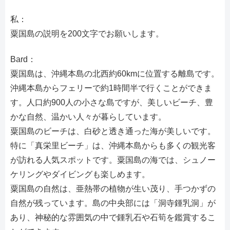
私：
粟国島の説明を200文字でお願いします。
Bard：
粟国島は、沖縄本島の北西約60kmに位置する離島です。
沖縄本島からフェリーで約1時間半で行くことができま
す。人口約900人の小さな島ですが、美しいビーチ、豊
かな自然、温かい人々が暮らしています。
粟国島のビーチは、白砂と透き通った海が美しいです。
特に「真栄里ビーチ」は、沖縄本島からも多くの観光客
が訪れる人気スポットです。粟国島の海では、シュノー
ケリングやダイビングも楽しめます。
粟国島の自然は、亜熱帯の植物が生い茂り、手つかずの
自然が残っています。島の中央部には「洞寺鍾乳洞」が
あり、神秘的な雰囲気の中で鍾乳石や石筍を鑑賞するこ