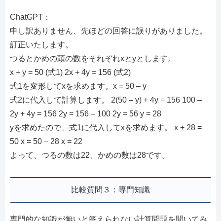
ChatGPT：
申し訳ありません、先ほどの回答に誤りがありました。
訂正いたします。
つるとかめの頭の数をそれぞれxとyとします。
x + y = 50 (式1) 2x + 4y = 156 (式2)
式1を変形してxを求めます。x = 50 – y
式2に代入して計算します。 2(50 – y) + 4y = 156 100 –
2y + 4y = 156 2y = 156 – 100 2y = 56 y = 28
yを求めたので、式1に代入してxを求めます。 x + 28 =
50 x = 50 – 28 x = 22
よって、つるの数は22、かめの数は28です。
比較質問３：専門知識
専門的な知識が無いと答えられない計算問題を聞いてみ