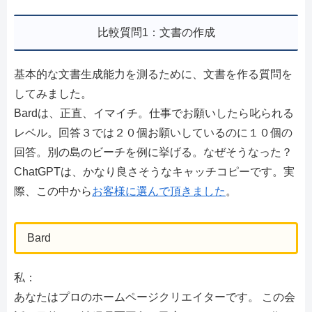
比較質問1：文書の作成
基本的な文書生成能力を測るために、文書を作る質問を
してみました。
Bardは、正直、イマイチ。仕事でお願いしたら叱られる
レベル。回答３では２０個お願いしているのに１０個の
回答。別の島のビーチを例に挙げる。なぜそうなった？
ChatGPTは、かなり良さそうなキャッチコピーです。実
際、この中から
お客様に選んで頂きました
。
Bard
私：
あなたはプロのホームページクリエイターです。 この会