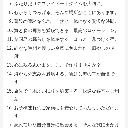
ふたりだけのプライベートタイムを大切に。
心からくつろげる、そんな場所がここにあります。
普段の喧騒を忘れ、自然と一体になる贅沢な時間。
海と森の両方を満喫できる、最高のロケーション。
粟国島の暮らしを体感する、ほっと一息つける宿。
静かな時間と優しい空気に包まれた、癒やしの場
所。
心に残る思い出を、ここで作りませんか？
海からの恵みを満喫する、新鮮な海の幸が自慢で
す。
旅先で心地よい眠りを約束する、快適な客室をご用
意。
お子様連れのご家族にも安心してお泊りいただけま
す。
忘れていた自分自身に出会える、そんな旅に出かけ