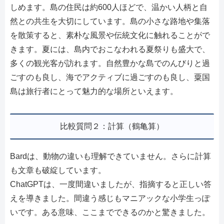
しめます。島の住民は約600人ほどで、温かい人柄と自
然との共生を大切にしています。島の小さな路地や集落
を散策すると、素朴な風景や伝統文化に触れることがで
きます。夏には、島内でおこなわれる夏祭りも盛大で、
多くの観光客が訪れます。自然豊かな島でのんびりと過
ごすのも良し、海でアクティブに過ごすのも良し、粟国
島は旅行者にとって魅力的な場所といえます。
比較質問２：計算（鶴亀算）
Bardは、動物の違いも理解できていません。さらに計算
も文章も破綻しています。
ChatGPTは、一度間違いましたが、指摘すると正しい答
えを導きました。間違う感じもマニアックな小学生っぽ
いです。ある意味、ここまでできるのかと驚きました。