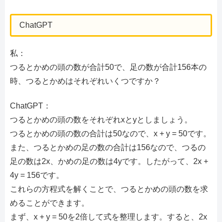
ChatGPT
私：
つるとかめの頭の数が合計50で、足の数が合計156本の
時、つるとかめはそれぞれいくつですか？
ChatGPT：
つるとかめの頭の数をそれぞれxとyとしましょう。
つるとかめの頭の数の合計は50なので、x + y = 50です。
また、つるとかめの足の数の合計は156なので、つるの
足の数は2x、かめの足の数は4yです。したがって、2x +
4y = 156です。
これらの方程式を解くことで、つるとかめの頭の数を求
めることができます。
まず、x + y = 50を2倍して式を整理します。すると、2x