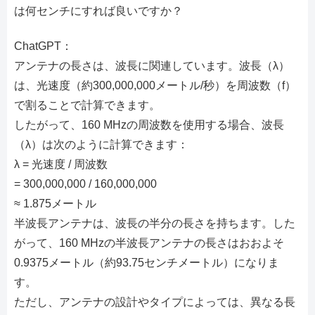
は何センチにすれば良いですか？
ChatGPT：
アンテナの長さは、波長に関連しています。波長（λ）
は、光速度（約300,000,000メートル/秒）を周波数（f）
で割ることで計算できます。
したがって、160 MHzの周波数を使用する場合、波長
（λ）は次のように計算できます：
λ = 光速度 / 周波数
= 300,000,000 / 160,000,000
≈ 1.875メートル
半波長アンテナは、波長の半分の長さを持ちます。した
がって、160 MHzの半波長アンテナの長さはおおよそ
0.9375メートル（約93.75センチメートル）になりま
す。
ただし、アンテナの設計やタイプによっては、異なる長