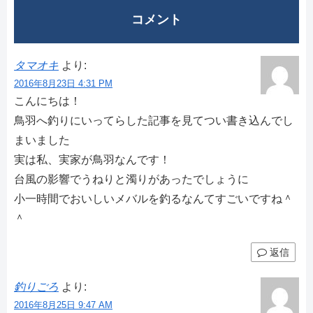
コメント
タマオキ
より:
2016年8月23日 4:31 PM
こんにちは！
鳥羽へ釣りにいってらした記事を見てつい書き込んでし
まいました
実は私、実家が鳥羽なんです！
台風の影響でうねりと濁りがあったでしょうに
小一時間でおいしいメバルを釣るなんてすごいですね＾
＾
返信
釣りごろ
より:
2016年8月25日 9:47 AM