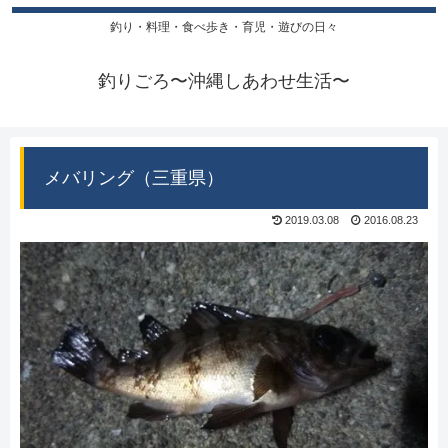
釣り・料理・食べ歩き・育児・遊びの日々
釣りごろ〜沖縄しあわせ生活〜
メバリング（三重県）
2019.03.08
2016.08.23