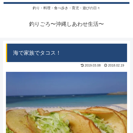
釣り・料理・食べ歩き・育児・遊びの日々
釣りごろ〜沖縄しあわせ生活〜
海で家族でタコス！
2019.03.08
2018.02.19