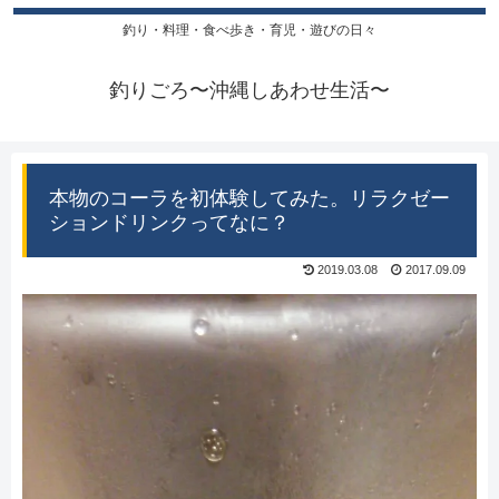
釣り・料理・食べ歩き・育児・遊びの日々
釣りごろ〜沖縄しあわせ生活〜
本物のコーラを初体験してみた。リラクゼー
ションドリンクってなに？
2019.03.08
2017.09.09