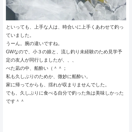
といっても、上手な人は、時合いに上手くあわせて釣っ
ていました。
うーん。腕の違いですね。
GWなので、小３の娘と、流し釣り未経験のため見学予
定の友人が同行しましたが、、、
べた凪の中、船酔い（＾＾；
私も久しぶりのためか、微妙に船酔い。
家に帰ってからも、揺れが収まりませんでした。
でも、久しぶりに食べる自分で釣った魚は美味しかった
です＾＾