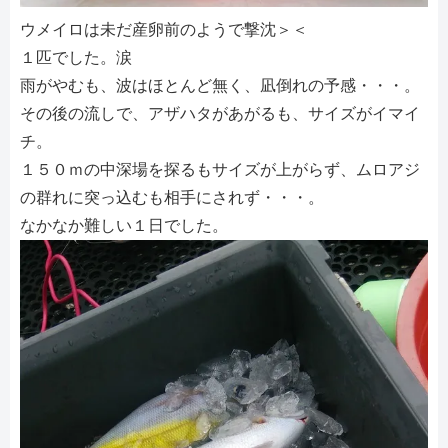
ウメイロは未だ産卵前のようで撃沈＞＜
１匹でした。涙
雨がやむも、波はほとんど無く、凪倒れの予感・・・。
その後の流しで、アザハタがあがるも、サイズがイマイ
チ。
１５０ｍの中深場を探るもサイズが上がらず、ムロアジ
の群れに突っ込むも相手にされず・・・。
なかなか難しい１日でした。