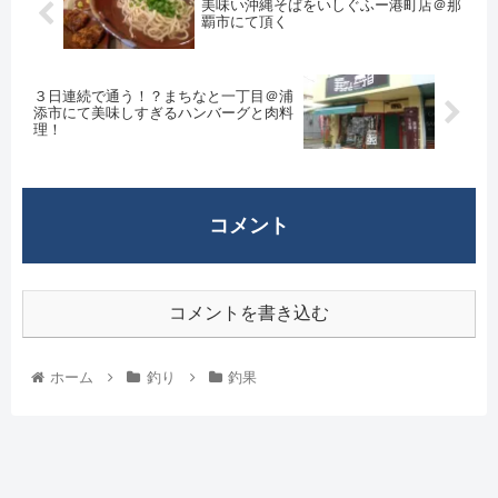
美味い沖縄そばをいしぐふー港町店＠那
覇市にて頂く
３日連続で通う！？まちなと一丁目＠浦
添市にて美味しすぎるハンバーグと肉料
理！
コメント
コメントを書き込む
ホーム
釣り
釣果