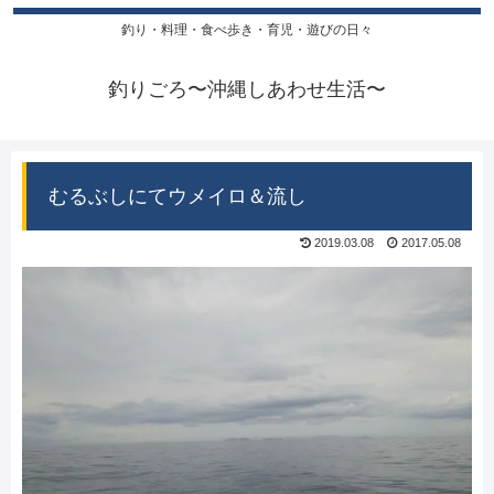
釣り・料理・食べ歩き・育児・遊びの日々
釣りごろ〜沖縄しあわせ生活〜
むるぶしにてウメイロ＆流し
2019.03.08
2017.05.08