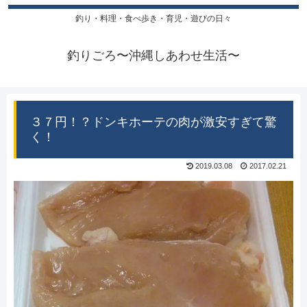
釣り・料理・食べ歩き・育児・遊びの日々
釣りごろ〜沖縄しあわせ生活〜
３７円！？ドンキホーテの肉が激安すぎて驚
く！
2019.03.08
2017.02.21