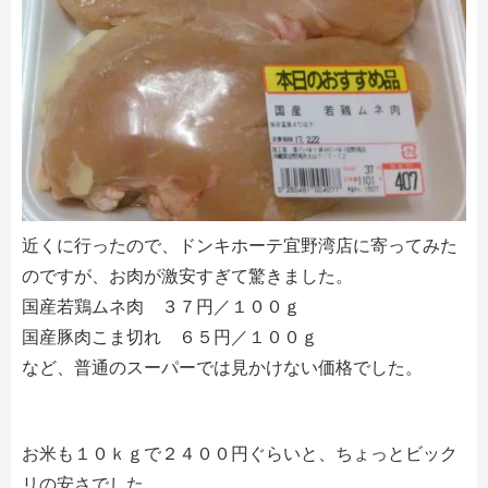
近くに行ったので、ドンキホーテ宜野湾店に寄ってみた
のですが、お肉が激安すぎて驚きました。
国産若鶏ムネ肉 ３７円／１００ｇ
国産豚肉こま切れ ６５円／１００ｇ
など、普通のスーパーでは見かけない価格でした。
お米も１０ｋｇで２４００円ぐらいと、ちょっとビック
リの安さでした。