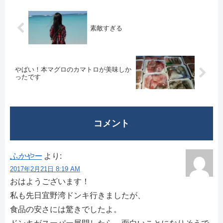
素敵すぎる
やばい！本マグロのカマトロが美味しか
ったです
コメント
ふかやー
より:
2017年2月21日 8:19 AM
おはようございます！
私も先日宜野湾ドンキ行きましたが、
食品の安さには驚きでしたよ。