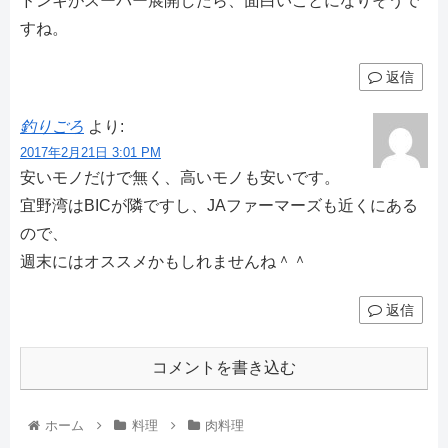
ドンキがスーパー展開したら、面白いことになりそうで
すね。
返信
釣りごろ
より:
2017年2月21日 3:01 PM
安いモノだけで無く、高いモノも安いです。
宜野湾はBICが隣ですし、JAファーマーズも近くにある
ので、
週末にはオススメかもしれませんね＾＾
返信
コメントを書き込む
ホーム
料理
肉料理