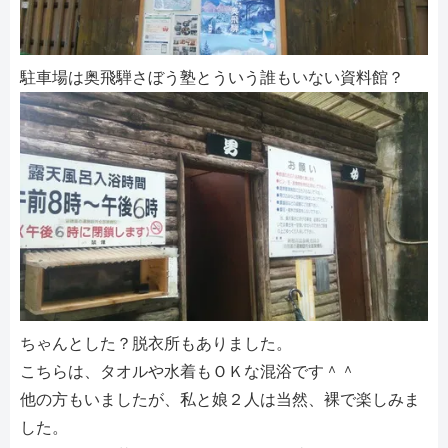
駐車場は奥飛騨さぼう塾とういう誰もいない資料館？
ちゃんとした？脱衣所もありました。
こちらは、タオルや水着もＯＫな混浴です＾＾
他の方もいましたが、私と娘２人は当然、裸で楽しみま
した。