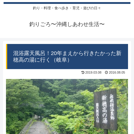
釣り・料理・食べ歩き・育児・遊びの日々
釣りごろ〜沖縄しあわせ生活〜
混浴露天風呂！20年まえから行きたかった新
穂高の湯に行く（岐阜）
2019.03.08
2016.08.05