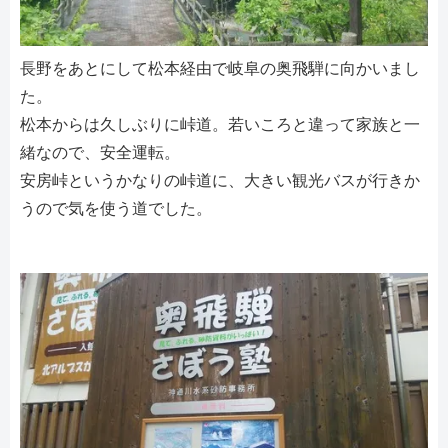
長野をあとにして松本経由で岐阜の奥飛騨に向かいまし
た。
松本からは久しぶりに峠道。若いころと違って家族と一
緒なので、安全運転。
安房峠というかなりの峠道に、大きい観光バスが行きか
うので気を使う道でした。