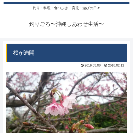
釣り・料理・食べ歩き・育児・遊びの日々
釣りごろ〜沖縄しあわせ生活〜
桜が満開
2019.03.08
2018.02.12