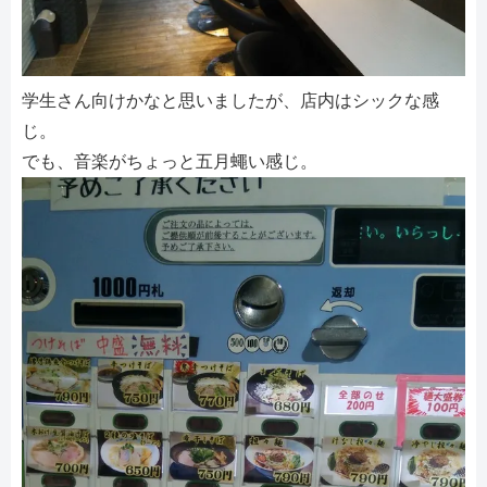
学生さん向けかなと思いましたが、店内はシックな感
じ。
でも、音楽がちょっと五月蠅い感じ。