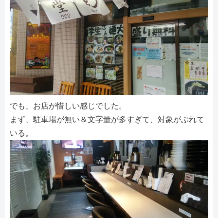
でも、お店が惜しい感じでした。
まず、駐車場が無い＆文字量が多すぎて、対象がぶれて
いる。