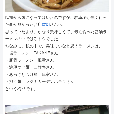
以前から気になってはいたのですが、駐車場が無く行っ
た事が無かったお店
堂幻
さんへ。
思っていたより、かなり美味しくて、最近食べた醤油ラ
ーメンの中では断トツでした。
ちなみに、私の中で、美味しいなと思うラーメンは、
・塩ラーメン TAKANEさん
・豚骨ラーメン 風雲さん
・濃厚つけ麺 三竹寿さん
・あっさりつけ麺 琉家さん
・担々麺 ラグナガーデンホテルさん
という構成です。