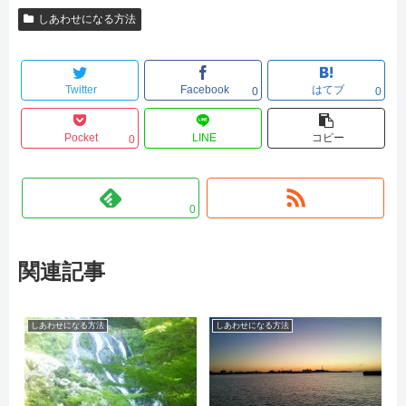
しあわせになる方法
Twitter
Facebook
はてブ
0
0
Pocket
LINE
コピー
0
0
関連記事
しあわせになる方法
しあわせになる方法