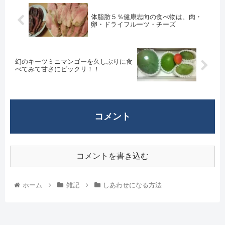
体脂肪５％健康志向の食べ物は、肉・
卵・ドライフルーツ・チーズ
幻のキーツミニマンゴーを久しぶりに食
べてみて甘さにビックリ！！
コメント
コメントを書き込む
ホーム
雑記
しあわせになる方法