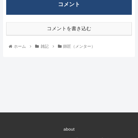
コメント
コメントを書き込む
ホーム
雑記
師匠（メンター）
about