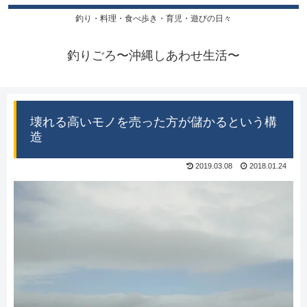
釣り・料理・食べ歩き・育児・遊びの日々
釣りごろ〜沖縄しあわせ生活〜
壊れる高いモノを売った方が儲かるという構
造
2019.03.08
2018.01.24