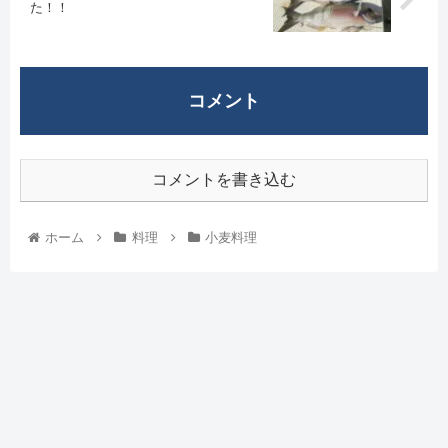
た！！
コメント
コメントを書き込む
ホーム
料理
小麦料理