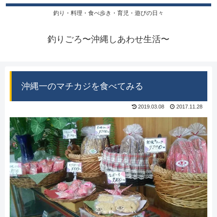
釣り・料理・食べ歩き・育児・遊びの日々
釣りごろ〜沖縄しあわせ生活〜
沖縄一のマチカジを食べてみる
2019.03.08
2017.11.28