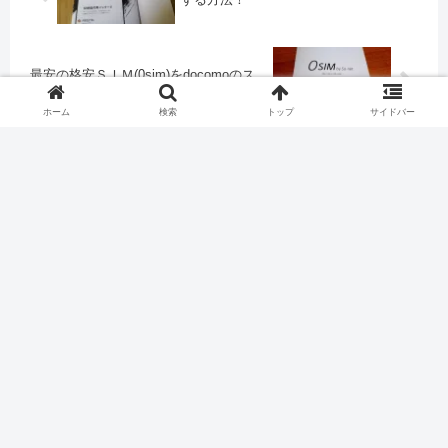
最安の格安ＳＩＭ(0sim)をdocomoのス
マホで子供用に準備しました
ホーム
検索
トップ
サイドバー
コメント
コメントを書き込む
ホーム
食べ歩き
洋食