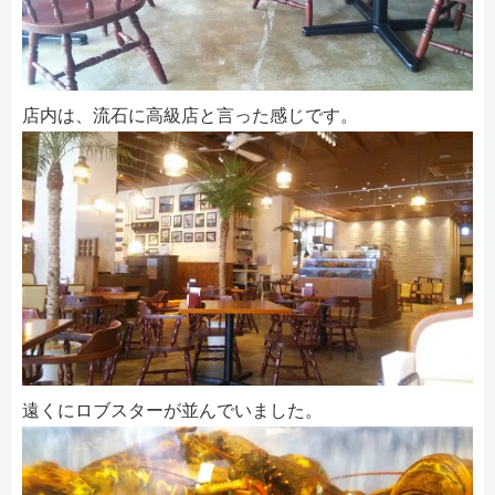
店内は、流石に高級店と言った感じです。
遠くにロブスターが並んでいました。