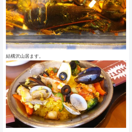
結構沢山居ます。