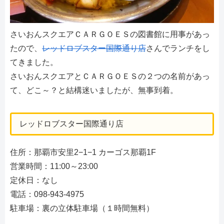
さいおんスクエアＣＡＲＧＯＥＳの図書館に用事があっ
たので、
レッドロブスター国際通り店
さんでランチをし
てきました。
さいおんスクエアとＣＡＲＧＯＥＳの２つの名前があっ
て、どこ～？と結構迷いましたが、無事到着。
レッドロブスター国際通り店
住所：那覇市安里2−1−1 カーゴス那覇1F
営業時間：11:00～23:00
定休日：なし
電話：098-943-4975
駐車場：裏の立体駐車場（１時間無料）