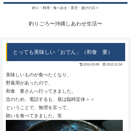
釣り・料理・食べ歩き・育児・遊びの日々
釣りごろ〜沖縄しあわせ生活〜
とっても美味しい「おでん」（和食 要）
2019.03.08
2015.12.04
美味しいものが食べたくなり、
野暮用があったので、
和食 要さんへ行ってきました。
念のため、電話するも、昼は臨時定休＞＜
ということで、無理を言って、
賄いを食べてきました。笑