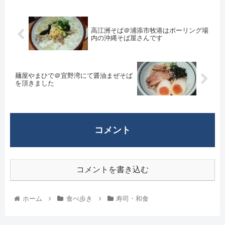
高江洲そば＠浦添市牧港はボーリング場
内の沖縄そば屋さんです
麺屋やまひで＠宜野湾にて醤油まぜそば
を頂きました
コメント
コメントを書き込む
ホーム
食べ歩き
寿司・和食