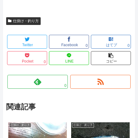
仕掛け・釣り方
Twitter
Facebook
はてブ
0
0
Pocket
LINE
コピー
0
0
関連記事
仕掛け・釣り方
仕掛け・釣り方