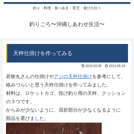
釣り・料理・食べ歩き・育児・遊びの日々
釣りごろ〜沖縄しあわせ生活〜
天秤仕掛けを作ってみる
2019.03.08
2013.09.19
若狭丸さんの仕掛けや
アジの天秤仕掛け
を参考にして、
絡みづらいと思う天秤仕掛けを作ってみました。
材料は、ロケットカゴ、投げ釣り用の天秤、クッション
の３つです。
からみが少ないように、屈折部分が少なくなるように
部品を選びました。