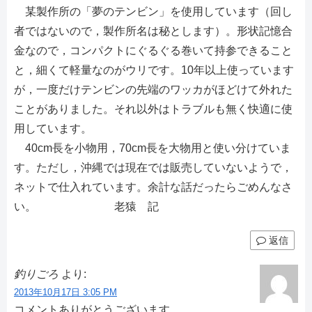
某製作所の「夢のテンビン」を使用しています（回し
者ではないので，製作所名は秘とします）。形状記憶合
金なので，コンパクトにぐるぐる巻いて持参できること
と，細くて軽量なのがウリです。10年以上使っています
が，一度だけテンビンの先端のワッカがほどけて外れた
ことがありました。それ以外はトラブルも無く快適に使
用しています。
40cm長を小物用，70cm長を大物用と使い分けていま
す。ただし，沖縄では現在では販売していないようで，
ネットで仕入れています。余計な話だったらごめんなさ
い。 老猿 記
返信
釣りごろ
より:
2013年10月17日 3:05 PM
コメントありがとうございます。