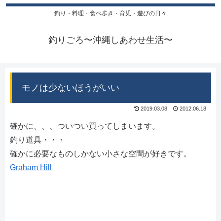
釣り・料理・食べ歩き・育児・遊びの日々
釣りごろ〜沖縄しあわせ生活〜
モノは少ないほうがいい
2019.03.08
2012.06.18
確かに、、、ついつい買ってしまいます。
釣り道具・・・
確かに必要なものしかない小さな空間が好きです。
Graham Hill