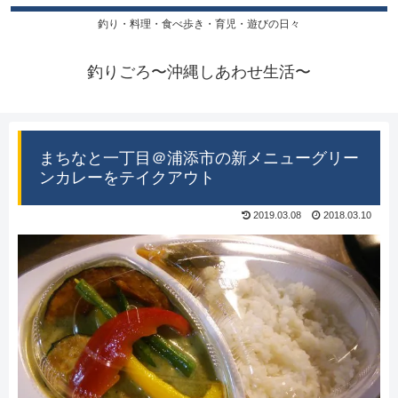
釣り・料理・食べ歩き・育児・遊びの日々
釣りごろ〜沖縄しあわせ生活〜
まちなと一丁目＠浦添市の新メニューグリー
ンカレーをテイクアウト
2019.03.08
2018.03.10