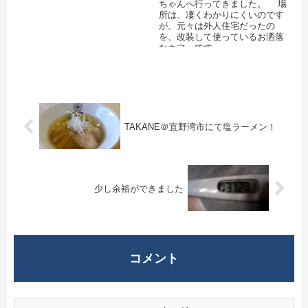
ちゃんへ行ってきました。 場
所は、凄くわかりにくいのです
が、元々は外人住宅だったの
を、改装して使っているお洒落
なカフェです。
TAKANE＠宜野湾市にて塩ラーメン！
少し余裕ができました
コメント