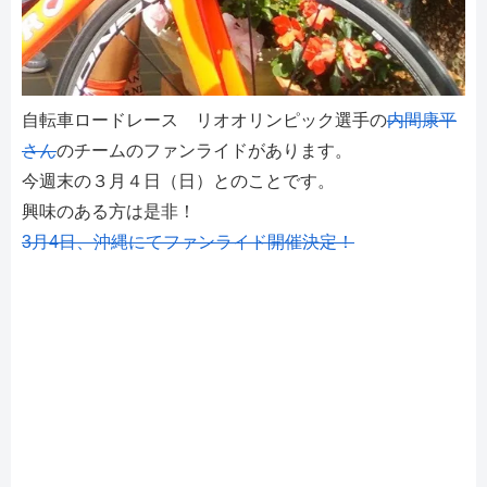
自転車ロードレース リオオリンピック選手の
内間康平
さん
のチームのファンライドがあります。
今週末の３月４日（日）とのことです。
興味のある方は是非！
3月4日、沖縄にてファンライド開催決定！