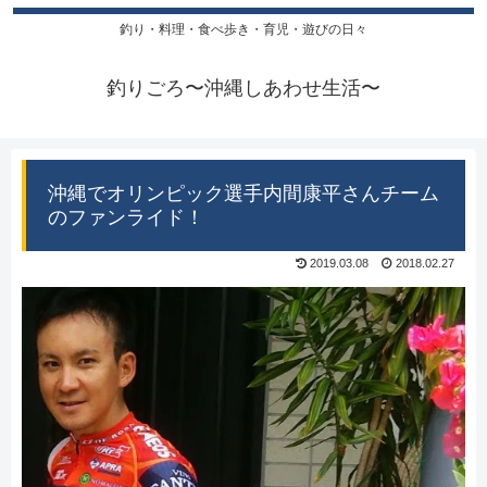
釣り・料理・食べ歩き・育児・遊びの日々
釣りごろ〜沖縄しあわせ生活〜
沖縄でオリンピック選手内間康平さんチーム
のファンライド！
2019.03.08
2018.02.27