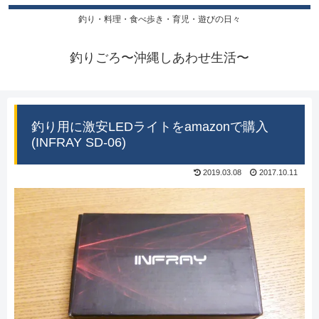
釣り・料理・食べ歩き・育児・遊びの日々
釣りごろ〜沖縄しあわせ生活〜
釣り用に激安LEDライトをamazonで購入
(INFRAY SD-06)
2019.03.08
2017.10.11