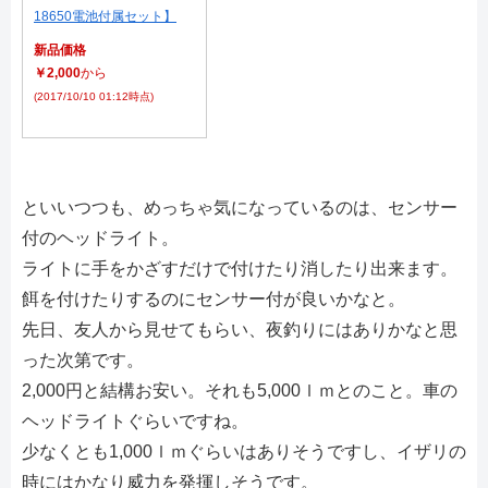
18650電池付属セット】
新品価格
￥2,000
から
(2017/10/10 01:12時点)
といいつつも、めっちゃ気になっているのは、センサー
付のヘッドライト。
ライトに手をかざすだけで付けたり消したり出来ます。
餌を付けたりするのにセンサー付が良いかなと。
先日、友人から見せてもらい、夜釣りにはありかなと思
った次第です。
2,000円と結構お安い。それも5,000ｌｍとのこと。車の
ヘッドライトぐらいですね。
少なくとも1,000ｌｍぐらいはありそうですし、イザリの
時にはかなり威力を発揮しそうです。