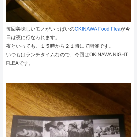
毎回美味しいモノがいっぱいの
OKINAWA Food Flea
が今
日は夜に行なわれます。
夜といっても、１５時から２１時にて開催です。
いつもはランチタイムなので、今回はOKINAWA NIGHT
FLEAです。