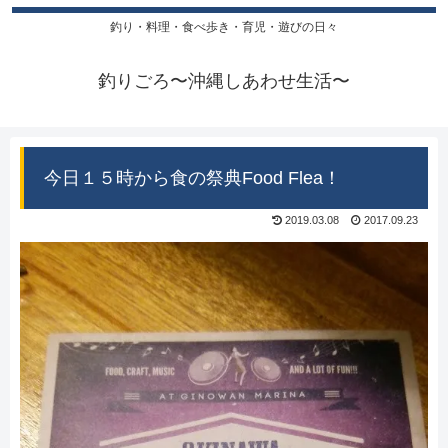
釣り・料理・食べ歩き・育児・遊びの日々
釣りごろ〜沖縄しあわせ生活〜
今日１５時から食の祭典Food Flea！
2019.03.08
2017.09.23