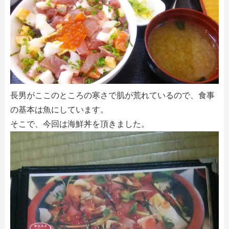
長男がここのところの寒さで肌が荒れているので、食事
の基本は魚にしています。
そこで、今回は海鮮丼を頂きました。