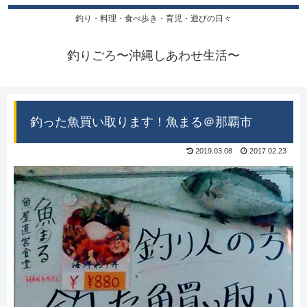
釣り・料理・食べ歩き・育児・遊びの日々
釣りごろ〜沖縄しあわせ生活〜
釣った魚買い取ります！魚まる＠那覇市
2019.03.08
2017.02.23