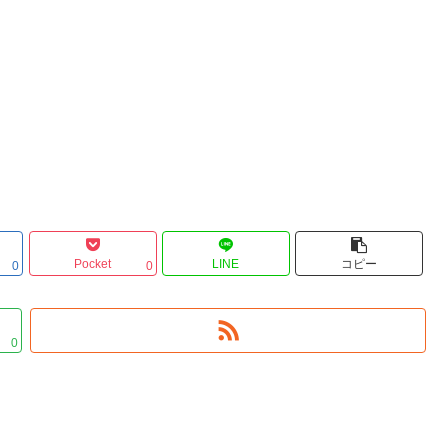
Pocket
LINE
コピー
0
0
0