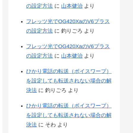
の設定方法
に
山本健治
より
フレッツ光でOG420XaのV6プラス
の設定方法
に
釣りごろ
より
フレッツ光でOG420XaのV6プラス
の設定方法
に
山本健治
より
ひかり電話の転送（ボイスワープ）
を設定しても転送されない場合の解
決法
に
釣りごろ
より
ひかり電話の転送（ボイスワープ）
を設定しても転送されない場合の解
決法
に
そわ
より