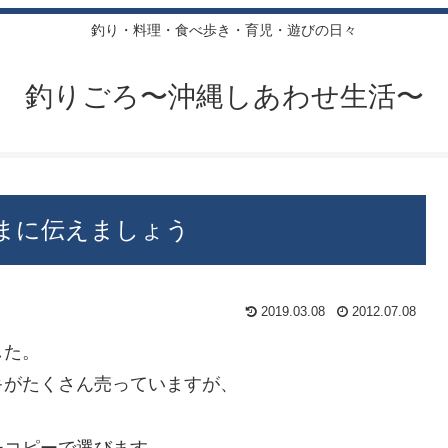
釣り・料理・食べ歩き・育児・遊びの日々
釣りごろ〜沖縄しあわせ生活〜
まに伝えましょう
2019.03.08
2012.07.08
した。
キがたくさん売っていますが、
チコピーで選びます。