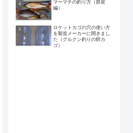
マーマチの釣り方（群星
編）
ロケットカゴの穴の使い方
を製造メーカーに聞きまし
た（グルクン釣りの餌カ
ゴ）