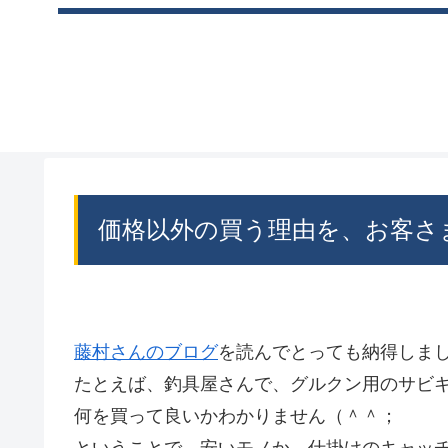
価格以外の買う理由を、お客さ
藤村さんのブログ
を読んでとっても納得しま
たとえば、釣具屋さんで、グルクン用のサビ
何を買って良いかわかりません（＾＾；
ということで、安いモノか、仕掛けのキャッ