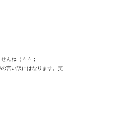
、
ませんね（＾＾；
時の言い訳にはなります。笑