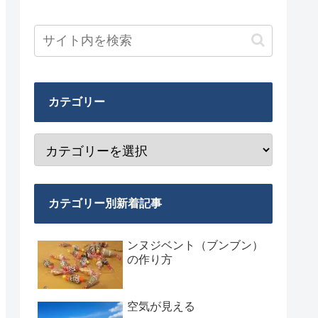
カテゴリー
カテゴリー別新着記事
ンヌジベント（ブンブン）
の作り方
空気が見える