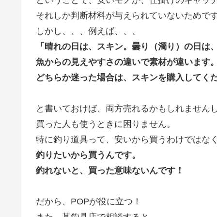
それしか判断材料が与えられていないためで
しかし、、、例えば、、、
「晴れの日は、スキン。曇り（濁り）の日は
魚からの見えやすさの違いで素材が違います
どちらか迷った場合は、スキンを購入してく
と書いておけば、両方売れるかもしれません
買った人も使うときに困りません。
特に釣り道具って、安いから買うわけではな
釣りたいから買うんです。
釣れないと、買った意味ないんです！
だから、POPが役に立つ！
また、某釣具店で相談すると、