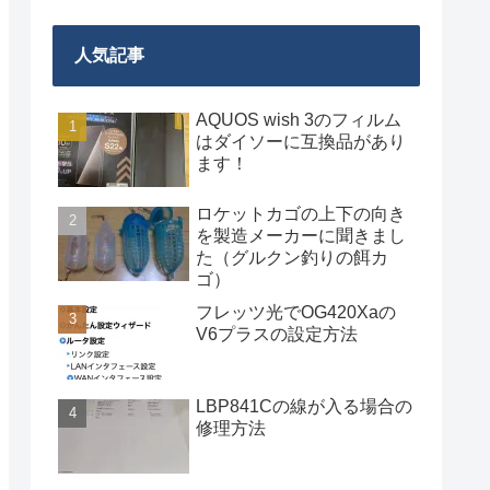
人気記事
AQUOS wish 3のフィルム
はダイソーに互換品があり
ます！
ロケットカゴの上下の向き
を製造メーカーに聞きまし
た（グルクン釣りの餌カ
ゴ）
フレッツ光でOG420Xaの
V6プラスの設定方法
LBP841Cの線が入る場合の
修理方法