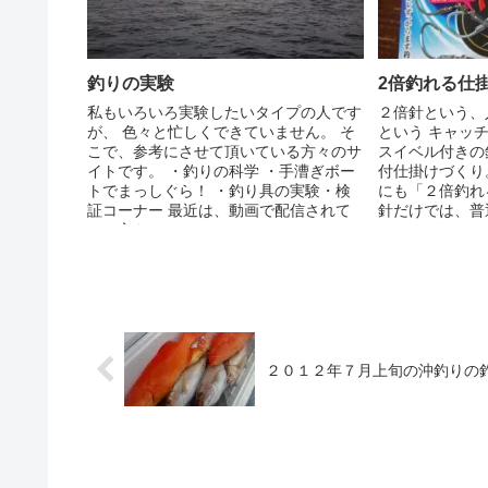
釣りの実験
2倍釣れる仕
私もいろいろ実験したいタイプの人です
２倍針という、
が、 色々と忙しくできていません。 そ
という キャッ
こで、参考にさせて頂いている方々のサ
スイベル付きの
イトです。 ・釣りの科学 ・手漕ぎボー
付仕掛けづくり
トでまっしぐら！ ・釣り具の実験・検
にも「２倍釣れ
証コーナー 最近は、動画で配信されて
針だけでは、普
いる方もいるので、 ...
って、 リセットす
２０１２年７月上旬の沖釣りの