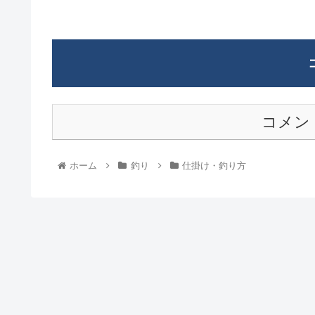
コメン
ホーム
釣り
仕掛け・釣り方