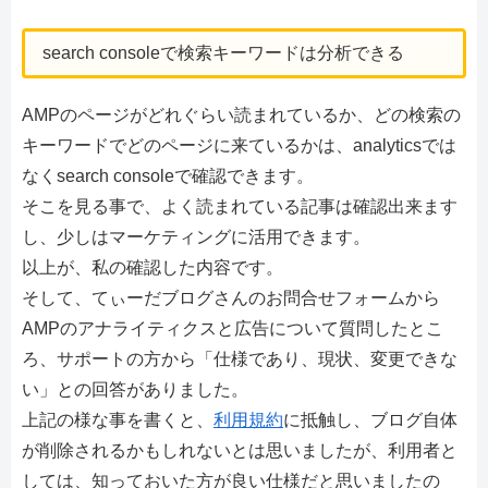
search consoleで検索キーワードは分析できる
AMPのページがどれぐらい読まれているか、どの検索の
キーワードでどのページに来ているかは、analyticsでは
なくsearch consoleで確認できます。
そこを見る事で、よく読まれている記事は確認出来ます
し、少しはマーケティングに活用できます。
以上が、私の確認した内容です。
そして、てぃーだブログさんのお問合せフォームから
AMPのアナライティクスと広告について質問したとこ
ろ、サポートの方から「仕様であり、現状、変更できな
い」との回答がありました。
上記の様な事を書くと、
利用規約
に抵触し、ブログ自体
が削除されるかもしれないとは思いましたが、利用者と
しては、知っておいた方が良い仕様だと思いましたの