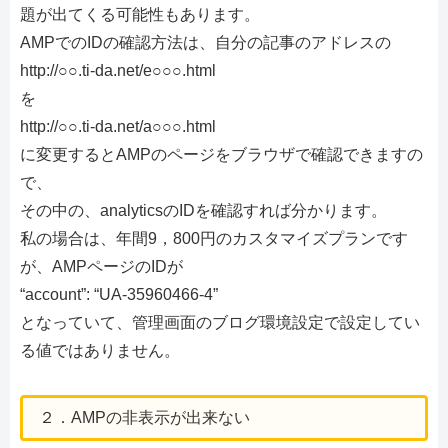
題が出てくる可能性もあります。
AMPでのIDの確認方法は、自分の記事のアドレスの
http://○○.ti-da.net/e○○○.html
を
http://○○.ti-da.net/a○○○.html
に変更するとAMPのページをブラウザで確認できますの
で、
その中の、analyticsのIDを確認すれば分かります。
私の場合は、年間9，800円のカスタマイズプランです
が、AMPページのIDが
“account”: “UA-35960466-4”
となっていて、管理画面のブログ環境設定で設定してい
る値ではありません。
２．AMPの非表示が出来ない