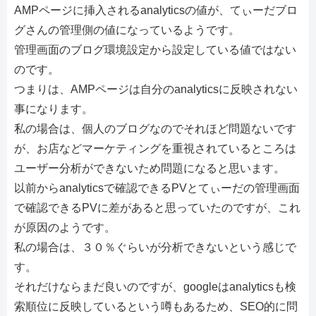
AMPページに挿入されるanalyticsの値が、てぃーだブロ
グさんの管理側の値になっているようです。
管理画面のブログ環境設定から設定している値ではない
のです。
つまりは、AMPページは自分のanalyticsに反映されない
事になります。
私の場合は、個人のブログなのでそれほど問題ないです
が、お店などマーケティングを重視されているところは
ユーザー分析ができないため問題になると思います。
以前からanalyticsで確認できるPVとてぃーだの管理画面
で確認できるPVに差があると思っていたのですが、これ
が原因のようです。
私の場合は、３０％ぐらいが分析できないという感じで
す。
それだけならまだ良いのですが、googleはanalyticsも検
索順位に反映しているという噂もあるため、SEO的に問