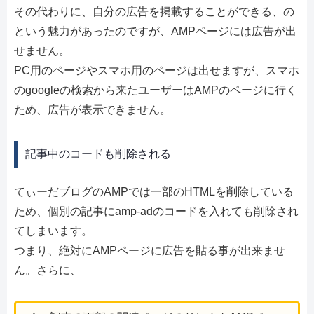
その代わりに、自分の広告を掲載することができる、の
という魅力があったのですが、AMPページには広告が出
せません。
PC用のページやスマホ用のページは出せますが、スマホ
のgoogleの検索から来たユーザーはAMPのページに行く
ため、広告が表示できません。
記事中のコードも削除される
てぃーだブログのAMPでは一部のHTMLを削除している
ため、個別の記事にamp-adのコードを入れても削除され
てしまいます。
つまり、絶対にAMPページに広告を貼る事が出来ませ
ん。さらに、