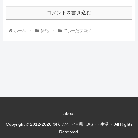
コメントを書き込む
ホーム
雑記
てぃーだブログ
about
Copyright © 2012-2026 釣りごろ〜沖縄しあわせ生活〜 All Rights
Reserved.