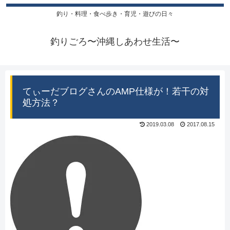
釣り・料理・食べ歩き・育児・遊びの日々
釣りごろ〜沖縄しあわせ生活〜
てぃーだブログさんのAMP仕様が！若干の対
処方法？
2019.03.08
2017.08.15