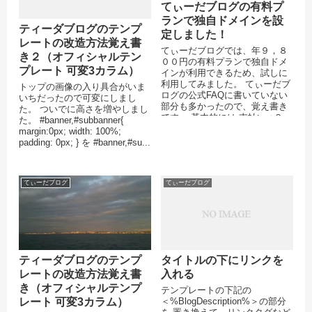
てぃーだブログの有料プ
ランで独自ドメインを設
ティーダブログのテンプ
定しました！
レートの改造方法覚え書
てぃーだブログでは、年９，８
き２（オフィシャルテン
００円の有料プランで独自ドメ
プレート 可変3カラム）
インが利用できるため、試しに
利用してみました。 てぃーだブ
トップの画像の入り具合がいま
ログの公式FAQに書いていない
いちだったので可変にしまし
部分も多かったので、覚え書き
た。 ついでに高さを増やしまし
です。 基本的には 支払い ↓２～
た。 #banner,#subbanner{
３日 有料プランに設定が変更さ
margin:0px; width: 100%;
れ...
padding: 0px; } を #banner,#su...
てぃーだブログ
てぃーだブログ
ティーダブログのテンプ
タイトルの下にリンクを
レートの改造方法覚え書
入れる
き（オフィシャルテンプ
テンプレートの下記の
レート 可変3カラム）
＜%BlogDescription%＞の部分