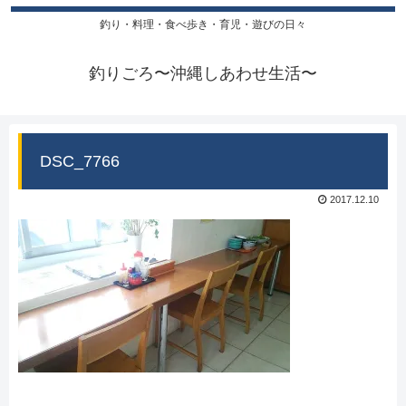
釣り・料理・食べ歩き・育児・遊びの日々
釣りごろ〜沖縄しあわせ生活〜
DSC_7766
2017.12.10