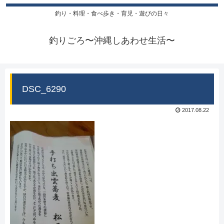
釣り・料理・食べ歩き・育児・遊びの日々
釣りごろ〜沖縄しあわせ生活〜
DSC_6290
2017.08.22