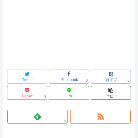
Twitter
Facebook
はてブ
0
0
Pocket
LINE
コピー
0
0