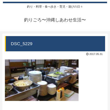
釣り・料理・食べ歩き・育児・遊びの日々
釣りごろ〜沖縄しあわせ生活〜
DSC_5229
2017.05.31