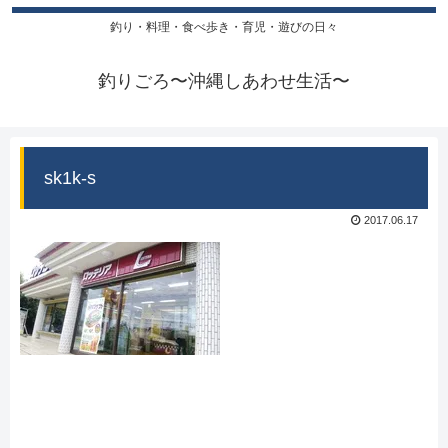
釣り・料理・食べ歩き・育児・遊びの日々
釣りごろ〜沖縄しあわせ生活〜
sk1k-s
2017.06.17