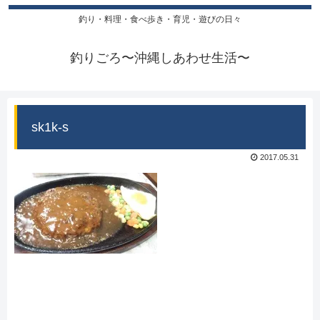
釣り・料理・食べ歩き・育児・遊びの日々
釣りごろ〜沖縄しあわせ生活〜
sk1k-s
2017.05.31