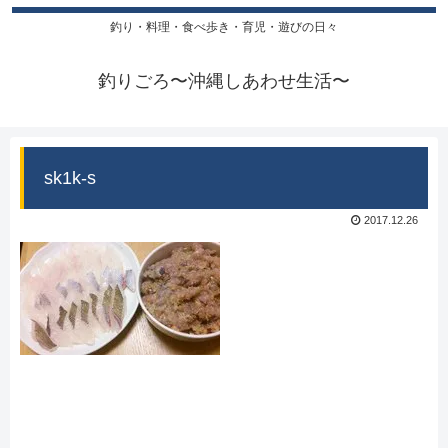
釣り・料理・食べ歩き・育児・遊びの日々
釣りごろ〜沖縄しあわせ生活〜
sk1k-s
2017.12.26