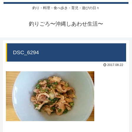
釣り・料理・食べ歩き・育児・遊びの日々
釣りごろ〜沖縄しあわせ生活〜
DSC_6294
2017.08.22