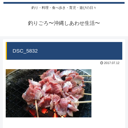
釣り・料理・食べ歩き・育児・遊びの日々
釣りごろ〜沖縄しあわせ生活〜
DSC_5832
2017.07.12