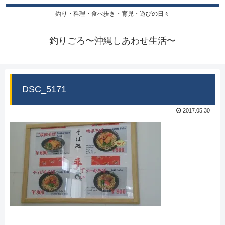
釣り・料理・食べ歩き・育児・遊びの日々
釣りごろ〜沖縄しあわせ生活〜
DSC_5171
2017.05.30