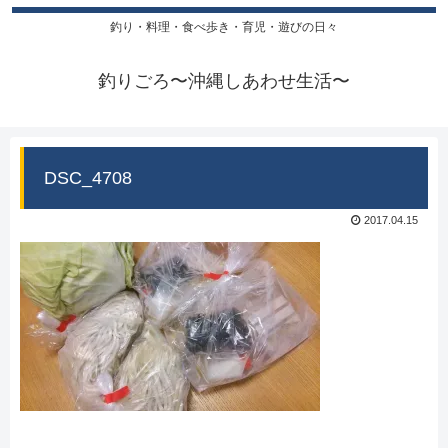
釣り・料理・食べ歩き・育児・遊びの日々
釣りごろ〜沖縄しあわせ生活〜
DSC_4708
2017.04.15