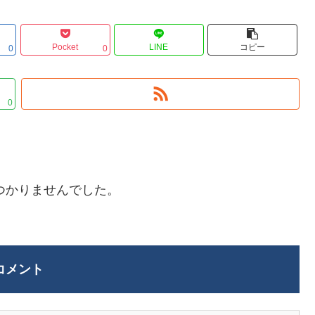
Pocket
LINE
コピー
0
0
0
つかりませんでした。
コメント