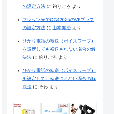
の設定方法
に
釣りごろ
より
フレッツ光でOG420XaのV6プラス
の設定方法
に
山本健治
より
ひかり電話の転送（ボイスワープ）
を設定しても転送されない場合の解
決法
に
釣りごろ
より
ひかり電話の転送（ボイスワープ）
を設定しても転送されない場合の解
決法
に
そわ
より