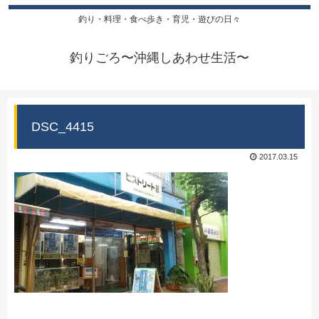
釣り・料理・食べ歩き・育児・遊びの日々
釣りごろ〜沖縄しあわせ生活〜
DSC_4415
2017.03.15