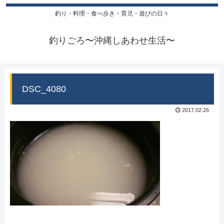
釣り・料理・食べ歩き・育児・遊びの日々
釣りごろ〜沖縄しあわせ生活〜
DSC_4080
2017.02.26