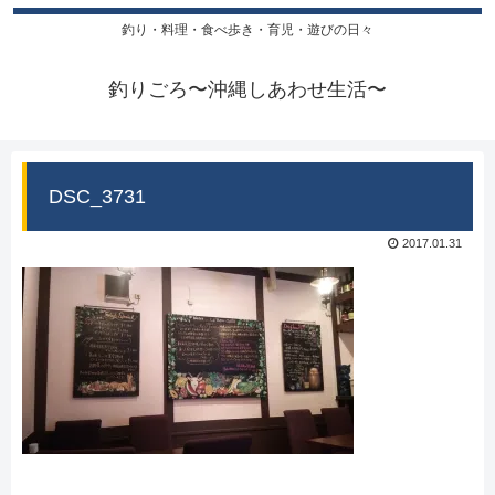
釣り・料理・食べ歩き・育児・遊びの日々
釣りごろ〜沖縄しあわせ生活〜
DSC_3731
2017.01.31