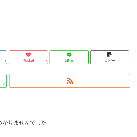
Pocket
LINE
コピー
0
0
0
つかりませんでした。