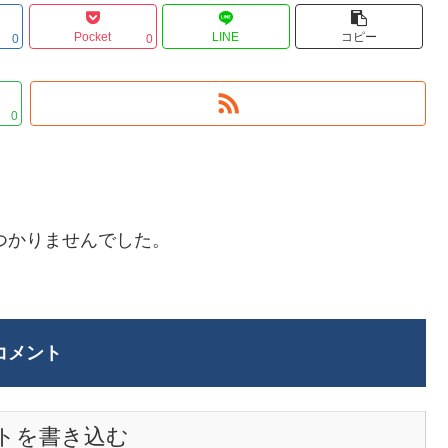
Pocket
LINE
コピー
0
0
0
つかりませんでした。
コメント
トを書き込む